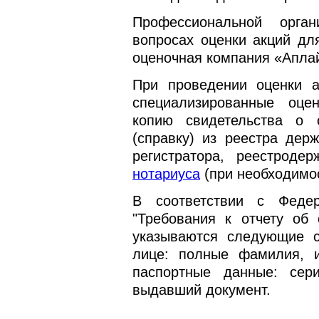
Профессиональной орган
вопросах оценки акций дл
оценочная компания «Апла
При проведении оценки а
специализированные оце
копию свидетельства о 
(справку) из реестра дер
регистратора, реестроде
нотариуса
(при необходимос
В соответствии с Фед
"Требования к отчету об 
указываются следующие с
лице: полные фамилия, и
паспортные данные: сер
выдавший документ.