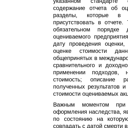
указанном стандарте 
содержание отчета об оц
разделы, которые в 
присутствовать в отчете.
обязательном порядке д
оцениваемого предприятия
дату проведения оценки,
оценке стоимости данн
общепринятых в международ
сравнительного и доходн
применении подходов, 
стоимость; описание р
полученных результатов и
стоимости оцениваемых акц
Важным моментом при 
оформления наследства, явл
по состоянию на которую
совпадать с датой смерти 