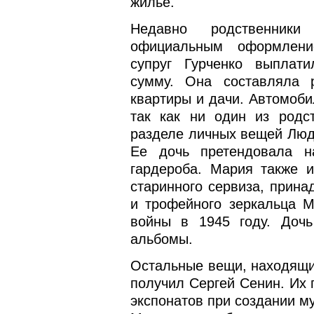
жилье.
Недавно родственник
официальным оформлени
супруг Гурченко выплат
сумму. Она составляла 
квартиры и дачи. Автомоб
так как ни один из родс
разделе личных вещей Люд
Ее дочь претендовала н
гардероба. Мария также 
старинного сервиза, прина
и трофейного зеркальца М
войны в 1945 году. Дочь
альбомы.
Остальные вещи, находящие
получил Сергей Сенин. Их 
экспонатов при создании м