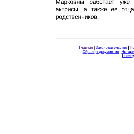
Марковны работает уже 
актрисы, а также ее отц
родственников.
Главная
|
Законодательство
|
По
Образцы документов
|
Нотари
Насле