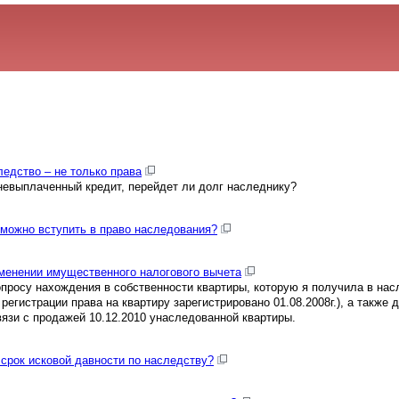
едство – не только права
 невыплаченный кредит, перейдет ли долг наследнику?
 можно вступить в право наследования?
менении имущественного налогового вычета
просу нахождения в собственности квартиры, которую я получила в нас
регистрации права на квартиру зарегистрировано 01.08.2008г.), а также
вязи с продажей 10.12.2010 унаследованной квартиры.
срок исковой давности по наследству?