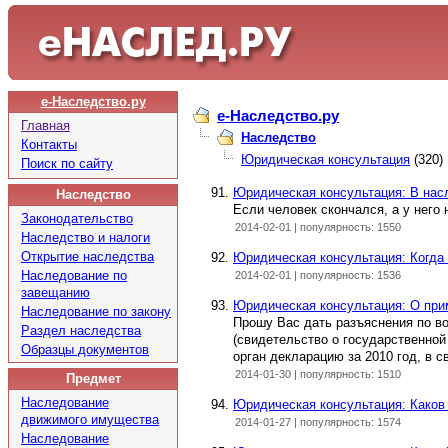
е-Наследство.ру
e-Наследство.ру
Главная
Наследство
Контакты
Юридическая консультация
(320)
Поиск по сайту
Юридическая консультация: В насл
Наследство
Если человек скончался, а у него
Законодательство
2014-02-01 | популярность: 1550
Наследство и налоги
Открытие наследства
Юридическая консультация: Когда
Наследование по
2014-02-01 | популярность: 1536
завещанию
Юридическая консультация: О при
Наследование по закону
Прошу Вас дать разъяснения по во
Раздел наследства
(свидетельство о государственной 
Образцы документов
орган декларацию за 2010 год, в с
2014-01-30 | популярность: 1510
Предмет
Наследование
Юридическая консультация: Каков 
движимого имущества
2014-01-27 | популярность: 1574
Наследование