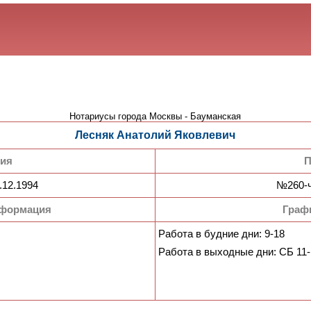
Нотариусы города Москвы - Бауманская
Лесняк Анатолий Яковлевич
зия
П
.12.1994
№260-ч
нформация
Граф
Работа в будние дни: 9-18
Работа в выходные дни: СБ 11-