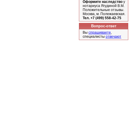
Оформите наследство
у
нотариуса Ягудиной В.М.
Положительные отзывы.
Москва, м. Полежаевская.
Тел. +7 (499) 558-42-75
Вопрос-ответ
Вы
спрашиваете
,
специалисты
отвечают