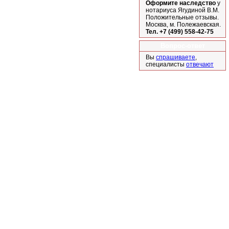
Оформите наследство
у
нотариуса Ягудиной В.М.
Положительные отзывы.
Москва, м. Полежаевская.
Тел. +7 (499) 558-42-75
Вопрос-ответ
Вы
спрашиваете
,
специалисты
отвечают