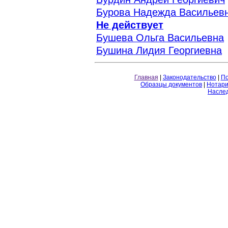
Бурова Надежда Васильев
Не действует
Бушева Ольга Васильевна
Бушина Лидия Георгиевна
Главная
|
Законодательство
|
По
Образцы документов
|
Нотари
Насле