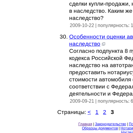
сделки купли-продажи, 
в наследство. Каким ж
наследство?
2009-10-22 | популярность: 
Особенности оценки ав
наследство
Согласно подпункта 8 п
кодекса Российской Фе
наследство на автотра
предоставить нотариус
стоимости автомобиля 
соответствии с Федера
деятельности и Федера
2009-09-21 | популярность: 
Страницы:
<
1
2
3
Главная
|
Законодательство
|
По
Образцы документов
|
Нотари
Насле