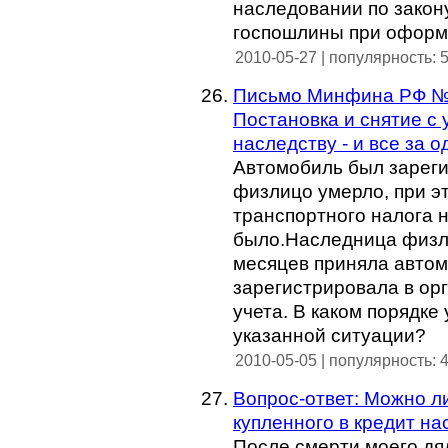
наследовании по закону
госпошлины при оформ
2010-05-27 | популярность: 
Письмо Минфина РФ № 0
Постановка и снятие с 
наследству - и все за о
Автомобиль был зареги
физлицо умерло, при э
транспортного налога 
было.Наследница физли
месяцев приняла автом
зарегистрировала в орг
учета. В каком порядке
указанной ситуации?
2010-05-05 | популярность: 
Вопрос-ответ: Можно л
купленного в кредит н
После смерти моего дя