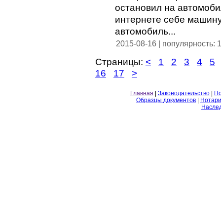
остановил на автомобил
интернете себе машину
автомобиль...
2015-08-16 | популярность: 
Страницы:
<
1
2
3
4
5
16
17
>
Главная
|
Законодательство
|
По
Образцы документов
|
Нотари
Насле