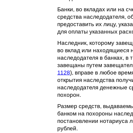
Банки, во вкладах или на с
средства наследодателя, о
предоставить их лицу, указ
для оплаты указанных расх
Наследник, которому заве
во вклад или находящиеся 
наследодателя в банках, в т
завещаны путем завещатель
1128
), вправе в любое врем
открытия наследства получи
наследодателя денежные ср
похорон.
Размер средств, выдаваемы
банком на похороны наслед
постановлении нотариуса л
рублей.